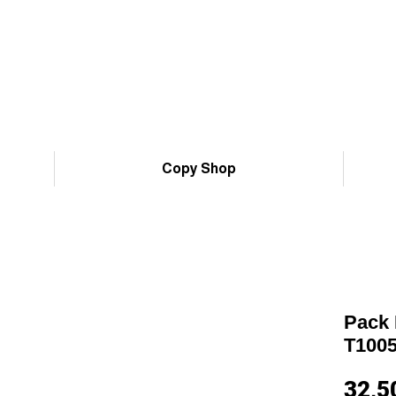
Copy Shop
Pack 
T1005 
32,5