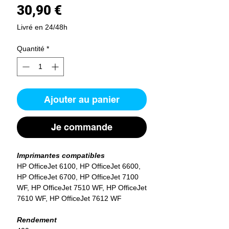
Prix
30,90 €
Livré en 24/48h
Quantité
*
Ajouter au panier
Je commande
Imprimantes compatibles
HP OfficeJet 6100, HP OfficeJet 6600,
HP OfficeJet 6700, HP OfficeJet 7100
WF, HP OfficeJet 7510 WF, HP OfficeJet
7610 WF, HP OfficeJet 7612 WF
Rendement