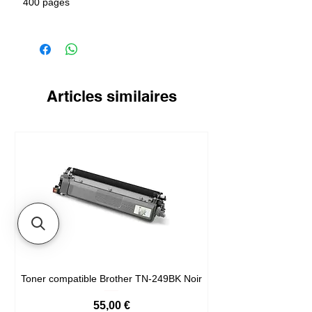
400 pages
Articles similaires
Toner compatible Brother TN-249BK Noir
Prix
55,00 €