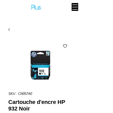
SKU : CN057AE
Cartouche d'encre HP
932 Noir