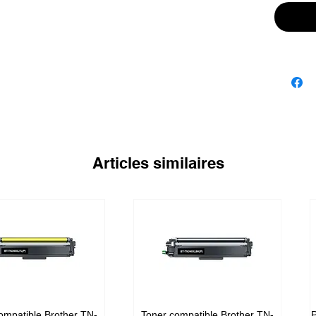
Articles similaires
ompatible Brother TN-
Toner compatible Brother TN-
P