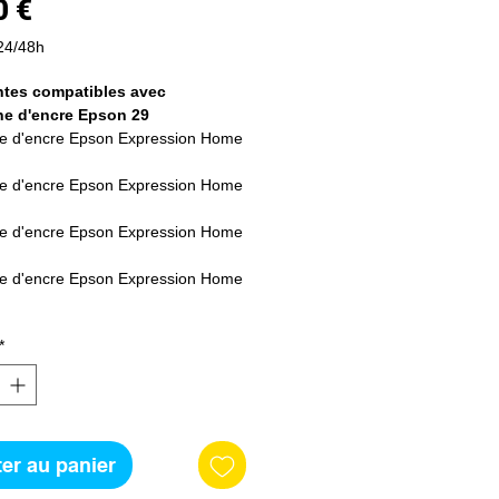
Prix
0 €
24/48h
tes compatibles avec
e d'encre Epson 29
e d'encre Epson Expression Home
e d'encre Epson Expression Home
e d'encre Epson Expression Home
e d'encre Epson Expression Home
e d'encre Epson Expression Home
*
e d'encre Epson Expression Home
e d'encre Epson Expression Home
er au panier