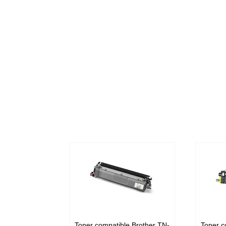
Toner compatible Brother TN-
Toner c