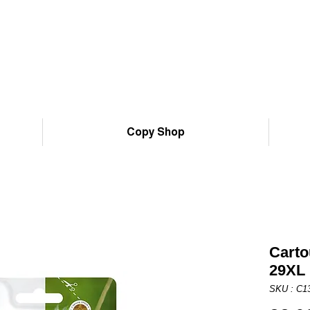
Copy Shop
Carto
29XL
SKU : C1