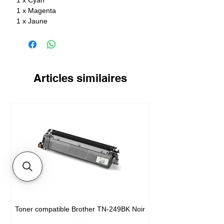
1 x Magenta
1 x Jaune
Articles similaires
Toner compatible Brother TN-249BK Noir