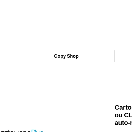
Copy Shop
Carto
ou CL
auto-