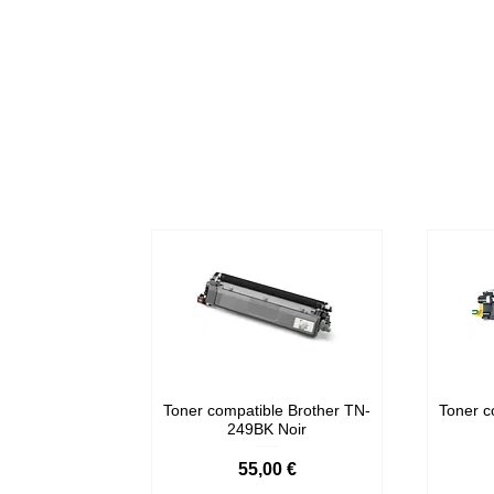
Toner compatible Brother TN-
Toner c
249BK Noir
Prix
55,00 €