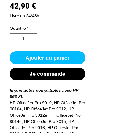
Prix
42,90 €
Livré en 24/48h
Quantité
*
Ajouter au panier
Je commande
Imprimantes compatibles avec HP
963 XL
HP OfficeJet Pro 9010, HP OfficeJet Pro
9010e, HP OfficeJet Pro 9012, HP
OfficeJet Pro 9012e, HP OfficeJet Pro
9014e, HP OfficeJet Pro 9015, HP
OfficeJet Pro 9016, HP OfficeJet Pro