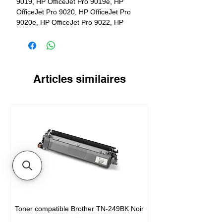
9019, HP OfficeJet Pro 9019e, HP
OfficeJet Pro 9020, HP OfficeJet Pro
9020e, HP OfficeJet Pro 9022, HP
OfficeJet Pro 9025, HP Officejet Pro
9022e
Rendement
1600 pages
Articles similaires
Toner compatible Brother TN-249BK Noir