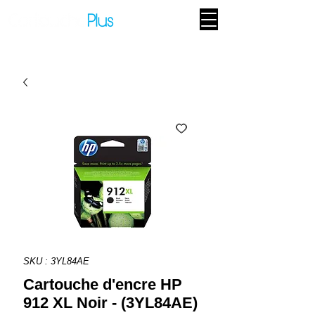
SKU : 3YL84AE
Cartouche d'encre HP
912 XL Noir - (3YL84AE)