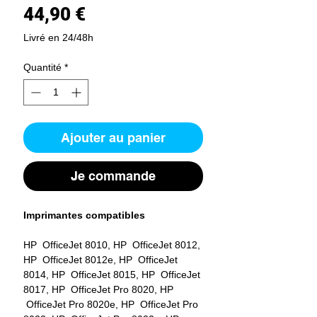
Prix
44,90 €
Livré en 24/48h
Quantité
*
Ajouter au panier
Je commande
Imprimantes compatibles
HP OfficeJet 8010, HP OfficeJet 8012,
HP OfficeJet 8012e, HP OfficeJet
8014, HP OfficeJet 8015, HP OfficeJet
8017, HP OfficeJet Pro 8020, HP
OfficeJet Pro 8020e, HP OfficeJet Pro