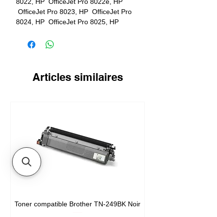
8022, HP OfficeJet Pro 8022e, HP
OfficeJet Pro 8023, HP OfficeJet Pro
8024, HP OfficeJet Pro 8025, HP
OfficeJet Pro 8025e
Articles similaires
Toner compatible Brother TN-249BK Noir