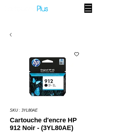
SKU : 3YL80AE
Cartouche d'encre HP
912 Noir - (3YL80AE)