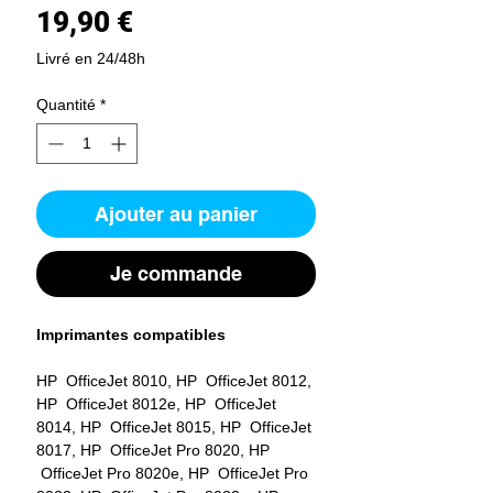
Prix
19,90 €
Livré en 24/48h
Quantité
*
Ajouter au panier
Je commande
Imprimantes compatibles
HP OfficeJet 8010, HP OfficeJet 8012,
HP OfficeJet 8012e, HP OfficeJet
8014, HP OfficeJet 8015, HP OfficeJet
8017, HP OfficeJet Pro 8020, HP
OfficeJet Pro 8020e, HP OfficeJet Pro