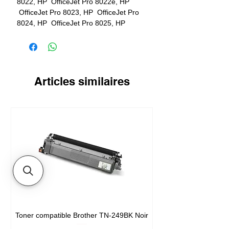
8022, HP OfficeJet Pro 8022e, HP
OfficeJet Pro 8023, HP OfficeJet Pro
8024, HP OfficeJet Pro 8025, HP
OfficeJet Pro 8025e
Articles similaires
Toner compatible Brother TN-249BK Noir