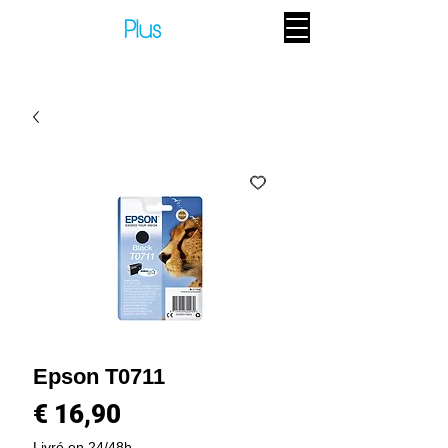
Epson T0711
Prijs
€ 16,90
Livré en 24/48h