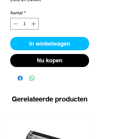
Aantal
*
In winkelwagen
Nu kopen
Gerelateerde producten