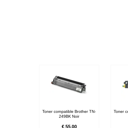
Toner compatible Brother TN-
Toner c
249BK Noir
Prijs
€ 55,00