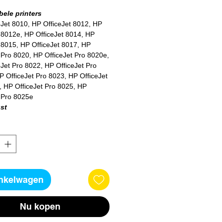
ele printers
eJet 8010, HP OfficeJet 8012, HP
 8012e, HP OfficeJet 8014, HP
 8015, HP OfficeJet 8017, HP
 Pro 8020, HP OfficeJet Pro 8020e,
Jet Pro 8022, HP OfficeJet Pro
 OfficeJet Pro 8023, HP OfficeJet
, HP OfficeJet Pro 8025, HP
t Pro 8025e
st
agina's in zwart + 3 x 315 pagina's
inkelwagen
Nu kopen