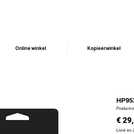
Online winkel
Kopieerwinkel
HP953
Productc
€ 29
Livré en 