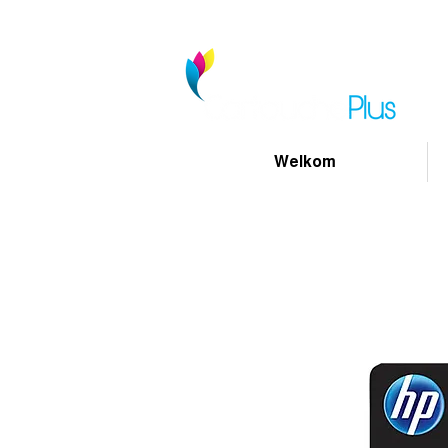
Welkom