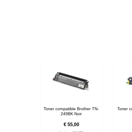
Toner compatible Brother TN-
Toner c
249BK Noir
Prijs
€ 55,00