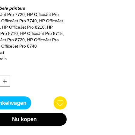
ele printers
Jet Pro 7720, HP OfficeJet Pro
OfficeJet Pro 7740, HP OfficeJet
, HP OfficeJet Pro 8218, HP
 Pro 8710, HP OfficeJet Pro 8715,
Jet Pro 8720, HP OfficeJet Pro
 OfficeJet Pro 8740
st
na's
inkelwagen
Nu kopen