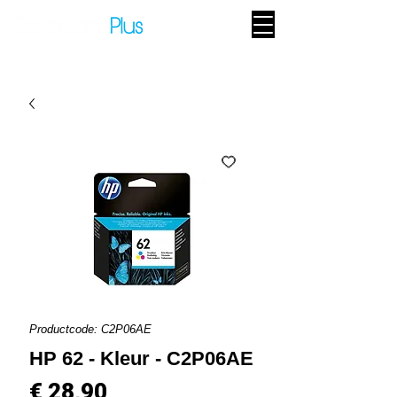
Productcode: C2P06AE
HP 62 - Kleur - C2P06AE
Prijs
€ 28,90