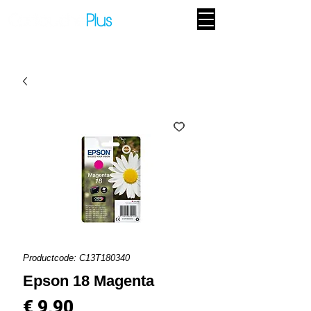
Productcode: C13T180340
Epson 18 Magenta
Prijs
€ 9,90