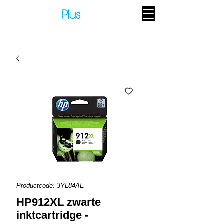
Productcode: 3YL84AE
HP912XL zwarte
inktcartridge -