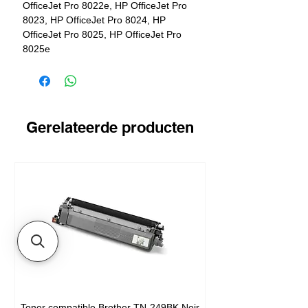
OfficeJet Pro 8022e, HP OfficeJet Pro
8023, HP OfficeJet Pro 8024, HP
OfficeJet Pro 8025, HP OfficeJet Pro
8025e
Gerelateerde producten
Toner compatible Brother TN-249BK Noir