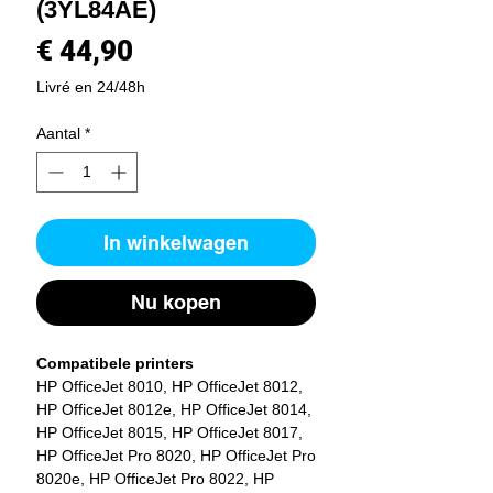
(3YL84AE)
Prijs
€ 44,90
Livré en 24/48h
Aantal
*
In winkelwagen
Nu kopen
Compatibele printers
HP OfficeJet 8010, HP OfficeJet 8012,
HP OfficeJet 8012e, HP OfficeJet 8014,
HP OfficeJet 8015, HP OfficeJet 8017,
HP OfficeJet Pro 8020, HP OfficeJet Pro
8020e, HP OfficeJet Pro 8022, HP