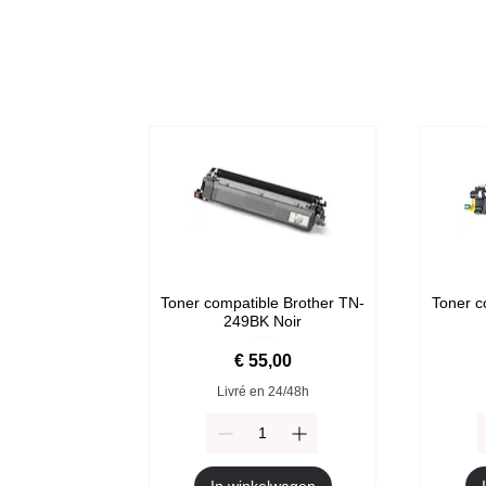
Toner compatible Brother TN-
Toner c
249BK Noir
Prijs
€ 55,00
Livré en 24/48h